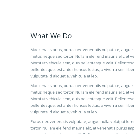
What We Do
Maecenas varius, purus nec venenatis vulputate, augue n
metus neque sed tortor. Nullam eleifend mauris elit, et v
Morbi ut vehicula sem, quis pellentesque velit. Pellente
pellentesque, est ante rhoncus lectus, a viverra sem libe
vulputate id aliquet a, vehicula et leo.
Maecenas varius, purus nec venenatis vulputate, augue n
metus neque sed tortor. Nullam eleifend mauris elit, et v
Morbi ut vehicula sem, quis pellentesque velit. Pellente
pellentesque, est ante rhoncus lectus, a viverra sem libe
vulputate id aliquet a, vehicula et leo.
Purus nec venenatis vulputate, augue nulla volutpat lor
tortor. Nullam eleifend mauris elit, et venenatis purus imp