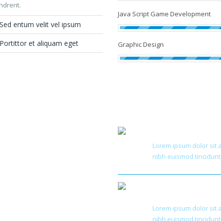
drerit.
Java Script Game Development
Sed entum velit vel ipsum
Portittor et aliquam eget
Graphic Design
Flexible Solu
Lorem ipsum dolor sit 
nibh euismod tincidunt
Target Appr
Lorem ipsum dolor sit 
nibh euismod tincidunt