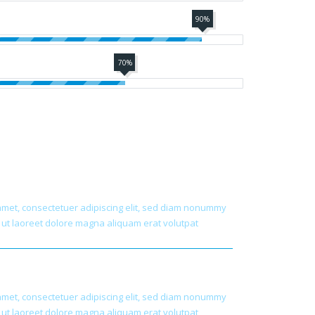
90%
70%
tions
amet, consectetuer adipiscing elit, sed diam nonummy
 ut laoreet dolore magna aliquam erat volutpat
oach
amet, consectetuer adipiscing elit, sed diam nonummy
 ut laoreet dolore magna aliquam erat volutpat