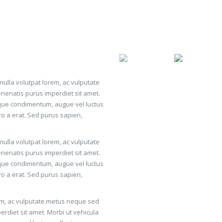
ulla volutpat lorem, ac vulputate
enenatis purus imperdiet sit amet.
sque condimentum, augue vel luctus
ro a erat. Sed purus sapien,
ulla volutpat lorem, ac vulputate
enenatis purus imperdiet sit amet.
sque condimentum, augue vel luctus
ro a erat. Sed purus sapien,
em, ac vulputate metus neque sed
erdiet sit amet. Morbi ut vehicula