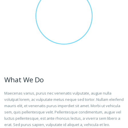
315
CUPS OF COFFE
What We Do
Maecenas varius, purus nec venenatis vulputate, augue nulla
volutpat lorem, ac vulputate metus neque sed tortor. Nullam eleifend
mauris elit, et venenatis purus imperdiet sit amet. Morbi ut vehicula
sem, quis pellentesque velit. Pellentesque condimentum, augue vel
luctus pellentesque, est ante rhoncus lectus, a viverra sem libero a
erat. Sed purus sapien, vulputate id aliquet a, vehicula et leo.