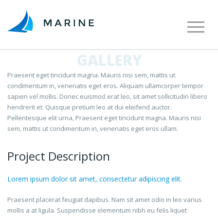
GALLERY
Praesent eget tincidunt magna. Mauris nisi sem, mattis ut
condimentum in, venenatis eget eros. Aliquam ullamcorper tempor
sapien vel mollis. Donec euismod erat leo, sit amet sollicitudin libero
hendrerit et. Quisque pretium leo at dui eleifend auctor.
Pellentesque elit urna, Praesent eget tincidunt magna. Mauris nisi
sem, mattis ut condimentum in, venenatis eget eros ullam.
Project Description
Lorem ipsum dolor sit amet, consectetur adipiscing elit.
Praesent placerat feugiat dapibus. Nam sit amet odio in leo varius
mollis a at ligula. Suspendisse elementum nibh eu felis liquet