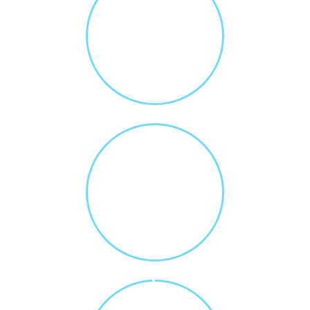
214
PROJECTS COMPLETED
87
HAPPY CLIENTS