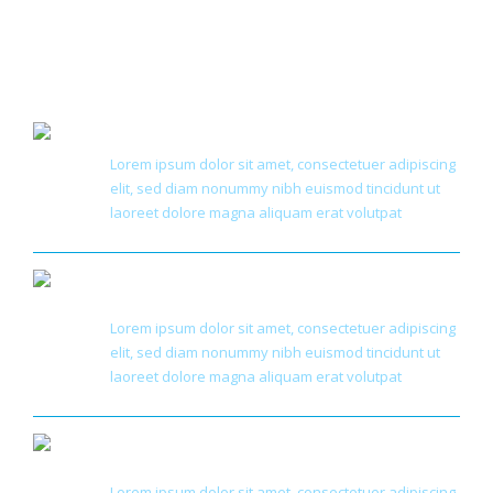
Flexible Solutions
Lorem ipsum dolor sit amet, consectetuer adipiscing
elit, sed diam nonummy nibh euismod tincidunt ut
laoreet dolore magna aliquam erat volutpat
Target Approach
Lorem ipsum dolor sit amet, consectetuer adipiscing
elit, sed diam nonummy nibh euismod tincidunt ut
laoreet dolore magna aliquam erat volutpat
Global Developement
Lorem ipsum dolor sit amet, consectetuer adipiscing