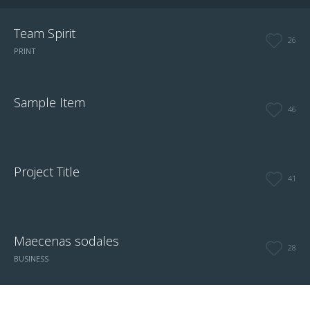
Team Spirit
26
PRINT
Sample Item
46
Project Title
41
Maecenas sodales
28
BUSINESS