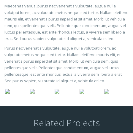
Maecenas varius, purus nec venenatis vulputate, augue nulla
volutpat lorem, ac vulputate metus neque sed tortor. Nullam eleifend
mauris elit, et venenatis purus imperdiet sit amet. Morbi ut vehicula
sem, quis pellentesque velit. Pellentesque condimentum, augue vel
luctus pellentesque, est ante rhoncus lectus, a viverra sem libero a
erat. Sed purus sapien, vulputate id aliquet a, vehicula et leo.
Purus nec venenatis vulputate, augue nulla volutpat lorem, ac
vulputate metus neque sed tortor. Nullam eleifend mauris elit, et
venenatis purus imperdiet sit amet. Morbi ut vehicula sem, quis
pellentesque velit. Pellentesque condimentum, augue vel luctus
pellentesque, est ante rhoncus lectus, a viverra sem libero a erat.
Sed purus sapien, vulputate id aliquet a, vehicula et leo.
Related Projects