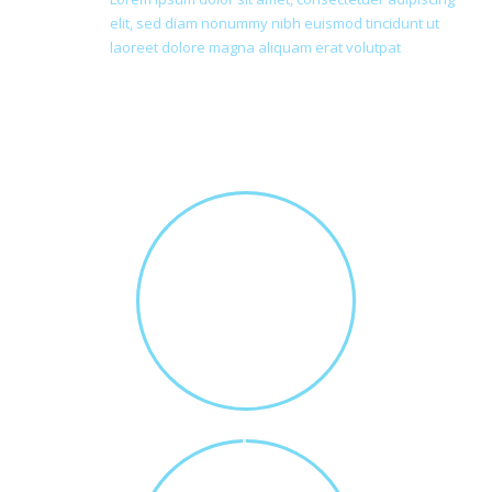
elit, sed diam nonummy nibh euismod tincidunt ut
laoreet dolore magna aliquam erat volutpat
75
AWARDS WON